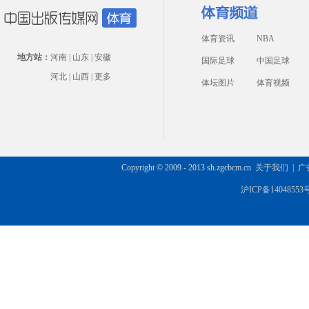
体育资讯
NBA
地方站：
河南
|
山东
|
安徽
国际足球
中国足球
河北
|
山西
|
更多
体坛图片
体育视频
Copyright © 2009 - 2013 sh.zgcbcm.cn
关于我们
|
广
沪ICP备14048553号