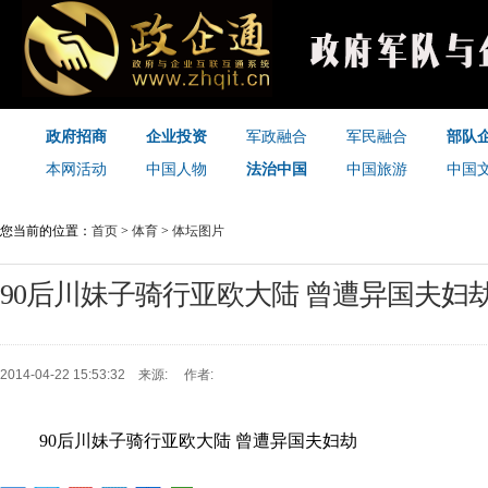
政府招商
企业投资
军政融合
军民融合
部队
本网活动
中国人物
法治中国
中国旅游
中国
您当前的位置：
首页
>
体育
>
体坛图片
90后川妹子骑行亚欧大陆 曾遭异国夫妇
2014-04-22 15:53:32 来源: 作者:
90后川妹子骑行亚欧大陆 曾遭异国夫妇劫