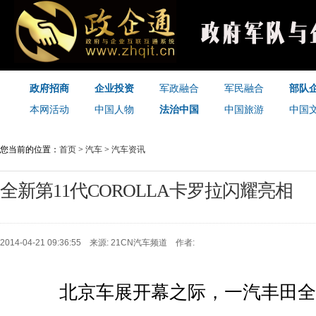
政府招商
企业投资
军政融合
军民融合
部队
本网活动
中国人物
法治中国
中国旅游
中国
您当前的位置：
首页
>
汽车
>
汽车资讯
全新第11代COROLLA卡罗拉闪耀亮相
2014-04-21 09:36:55 来源: 21CN汽车频道 作者:
北京车展开幕之际，一汽丰田全新