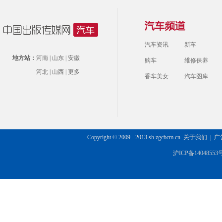
汽车资讯
新车
地方站：
河南
|
山东
|
安徽
购车
维修保养
河北
|
山西
|
更多
香车美女
汽车图库
Copyright © 2009 - 2013 sh.zgcbcm.cn
关于我们
|
广
沪ICP备14048553号