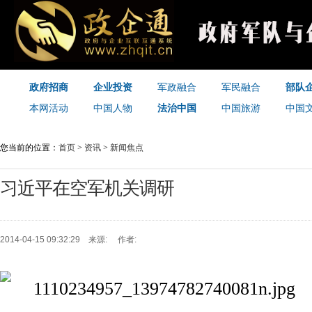
政府招商
企业投资
军政融合
军民融合
部队
本网活动
中国人物
法治中国
中国旅游
中国
您当前的位置：
首页
>
资讯
>
新闻焦点
习近平在空军机关调研
2014-04-15 09:32:29 来源: 作者: