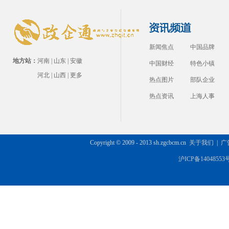
新闻焦点
中国品牌
地方站：
河南
|
山东
|
安徽
中国财经
特色小镇
河北
|
山西
|
更多
热点图片
部队企业
热点资讯
上海人事
Copyright © 2009 - 2013 sh.zgcbcm.cn
关于我们
|
广
沪ICP备14048553号