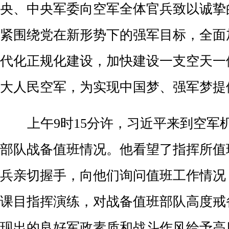
央、中央军委向空军全体官兵致以诚挚
紧围绕党在新形势下的强军目标，全面
代化正规化建设，加快建设一支空天一
大人民空军，为实现中国梦、强军梦提
上午9时15分许，习近平来到空军
部队战备值班情况。他看望了指挥所值
兵亲切握手，向他们询问值班工作情况
课目指挥演练，对战备值班部队高度戒
现出的良好军政素质和战斗作风给予高