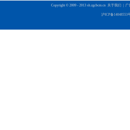
Copyright © 2009 - 2013 sh.zgcbcm.cn
关于我们
|
广
沪ICP备14048553号