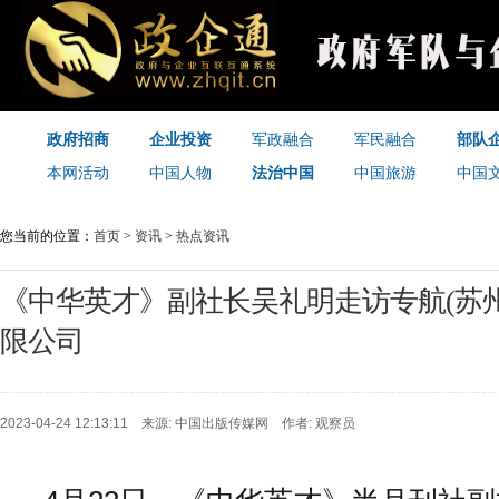
政府招商
企业投资
军政融合
军民融合
部队
本网活动
中国人物
法治中国
中国旅游
中国
您当前的位置：
首页
>
资讯
>
热点资讯
《中华英才》副社长吴礼明走访专航(苏
限公司
2023-04-24 12:13:11 来源:
中国出版传媒网
作者: 观察员