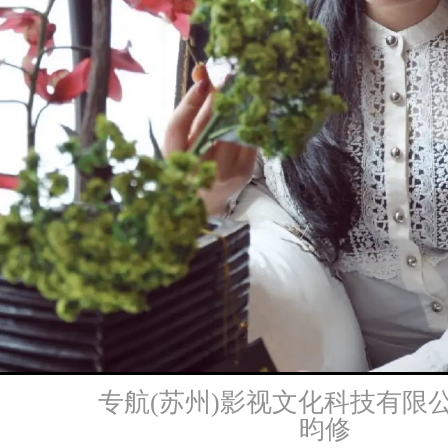
专航(苏州)影视文化科技有限
昀修