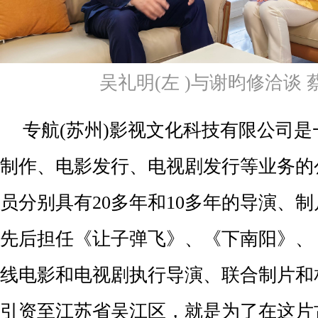
吴礼明(左 )与谢昀修洽谈 
专航(苏州)影视文化科技有限公司
制作、电影发行、电视剧发行等业务的
员分别具有20多年和10多年的导演、
先后担任《让子弹飞》、《下南阳》、
线电影和电视剧执行导演、联合制片和
引资至江苏省吴江区，就是为了在这片