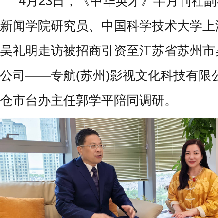
4月23日，《中华英才》半月刊社
新闻学院研究员、中国科学技术大学上
吴礼明走访被招商引资至江苏省苏州市
公司——专航(苏州)影视文化科技有限
仓市台办主任郭学平陪同调研。